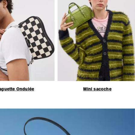
aguette Ondulée
Mini sacoche