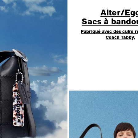
Alter/Eg
Sacs à bandou
Fabriqué avec des cuirs r
Coach Tabby.