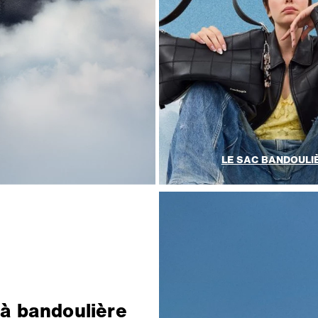
LE SAC BANDOULI
à bandoulière