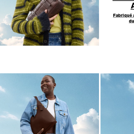
Fabriqué 
du
LA CARTABLE