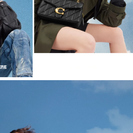
ÈRE
LE SAC TABBY