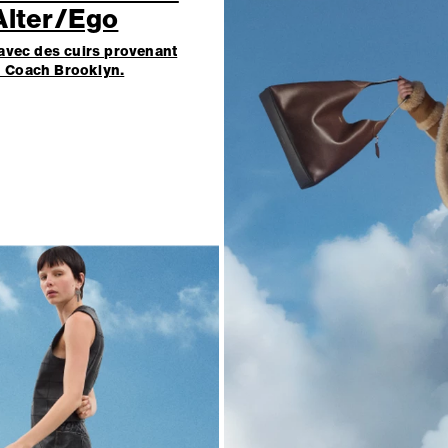
Alter/Ego
avec des cuirs provenant
 Coach Brooklyn.