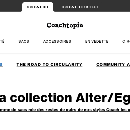
TÉ
SACS
ACCESSOIRES
EN VEDETTE
CIR
S
THE ROAD TO CIRCULARITY
COMMUNITY A
a collection Alter/E
mme de sacs née des restes de cuirs
de nos styles Coach les 