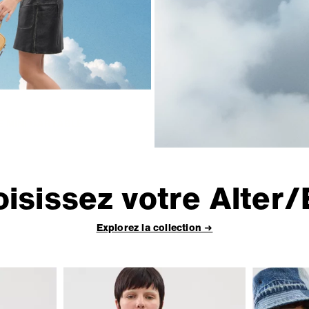
E MINI CARTABLE
isissez votre
Alter/
Explorez la collection ➜