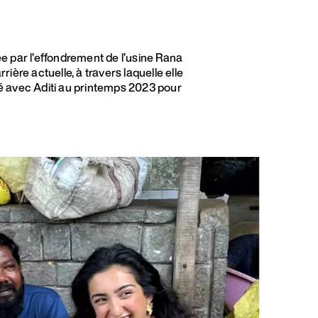
ée par l’effondrement de l’usine Rana
ière actuelle, à travers laquelle elle
boré avec Aditi au printemps 2023 pour