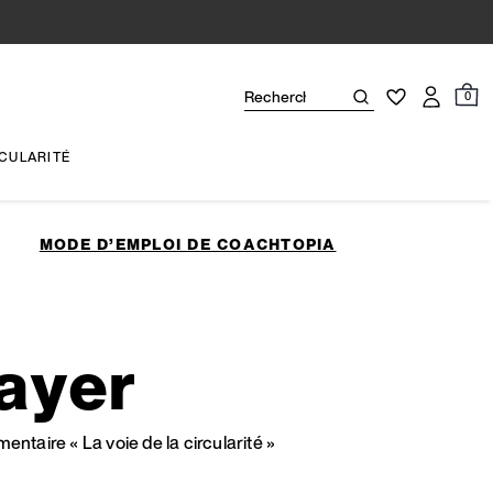
0
CULARITÉ
MODE D’EMPLOI DE COACHTOPIA
ayer
taire « La voie de la circularité »