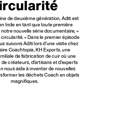
ircularité
ne de deuxième génération, Aditi est
en Inde en tant que toute première
 notre nouvelle série documentaire, «
a circularité. » Dans le premier épisode
ous suivons Aditi lors d’une visite chez
aire Coachtopia, KH Exports, une
miliale de fabrication de cuir où une
e créateurs, d’artisans et d’experts
n nous aide à inventer de nouvelles
nsformer les déchets Coach en objets
magnifiques.