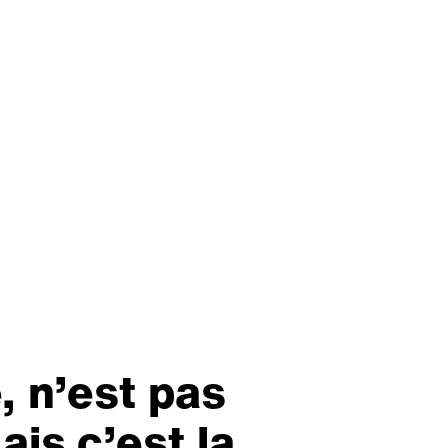
é, n’est pas
ais c’est la