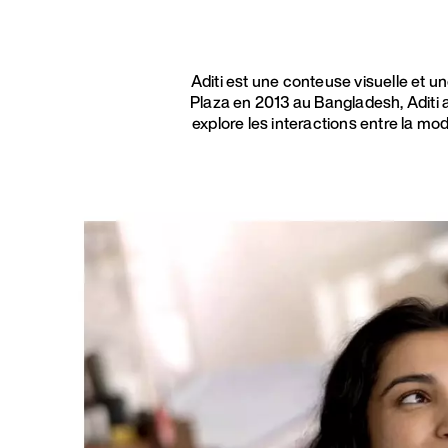
Aditi est une conteuse visuelle et u
Plaza en 2013 au Bangladesh, Aditi a 
explore les interactions entre la mod