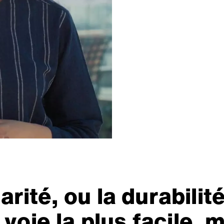
arité, ou la durabilit
 voie la plus facile, m