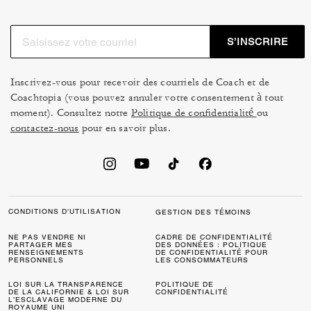
S’INSCRIRE
Inscrivez-vous pour recevoir des courriels de Coach et de
Coachtopia (vous pouvez annuler votre consentement à tout
moment). Consultez notre
Politique de confidentialité
ou
contactez-nous
pour en savoir plus.
CONDITIONS D’UTILISATION
GESTION DES TÉMOINS
NE PAS VENDRE NI
CADRE DE CONFIDENTIALITÉ
PARTAGER MES
DES DONNÉES : POLITIQUE
RENSEIGNEMENTS
DE CONFIDENTIALITÉ POUR
PERSONNELS
LES CONSOMMATEURS
LOI SUR LA TRANSPARENCE
POLITIQUE DE
DE LA CALIFORNIE & LOI SUR
CONFIDENTIALITÉ
L’ESCLAVAGE MODERNE DU
ROYAUME UNI