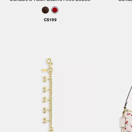
Ajouter au panier
C$199