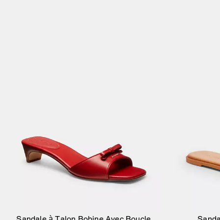
Sandale à Talon Bobine Avec Boucle
Sanda