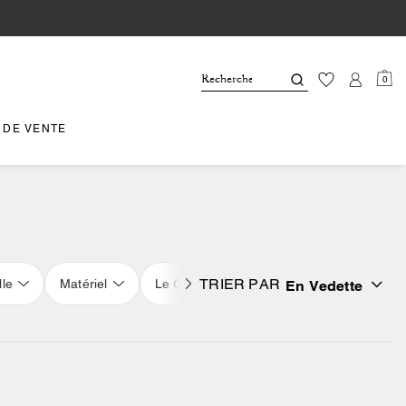
0
 DE VENTE
TRIER PAR
lle
Matériel
Le Genre
Famille
En Vedette