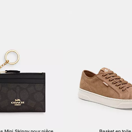
es Mini Skinny pour pièce
Basket en toile