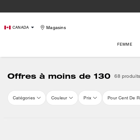
Magasins
CANADA
FEMME
Offres à moins de 130
68 produit
Catégories
Couleur
Prix
Pour Cent De R