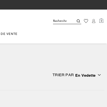
0
 DE VENTE
TRIER PAR
En Vedette