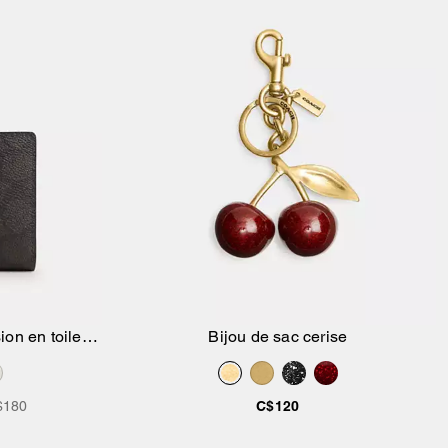
ion en toile
Bijou de sac cerise
$180
C$120