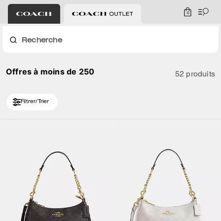
0
Recherche
Offres à moins de 250
52 produits
Filtrer/Trier