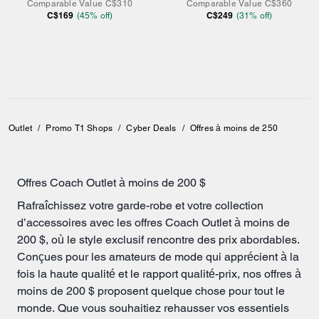
Comparable Value
C$310
Comparable Value
C$360
C$169
C$249
(
45
% off)
(
31
% off)
Outlet
/
Promo T1 Shops
/
Cyber Deals
/
Offres à moins de 250
Offres Coach Outlet à moins de 200 $
Rafraîchissez votre garde-robe et votre collection
d’accessoires avec les offres Coach Outlet à moins de
200 $, où le style exclusif rencontre des prix abordables.
Conçues pour les amateurs de mode qui apprécient à la
fois la haute qualité et le rapport qualité-prix, nos offres à
moins de 200 $ proposent quelque chose pour tout le
monde. Que vous souhaitiez rehausser vos essentiels