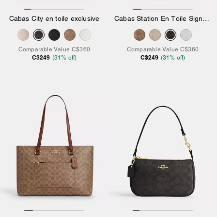
Cabas City en toile exclusive
Cabas Station En Toile Signature
Comparable Value
C$360
Comparable Value
C$360
C$249
C$249
(
31
% off)
(
31
% off)