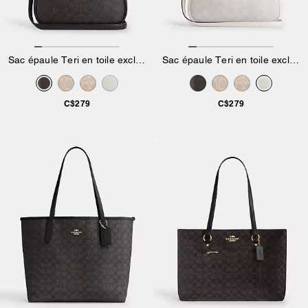
Sac épaule Teri en toile exclusive
Sac épaule Teri en toile exclusive
C$279
C$279