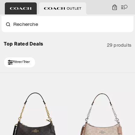
0
Recherche
Top Rated Deals
29 produits
Filtrer/Trier