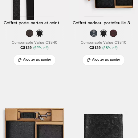
Coffret porte-cartes et ceinture en toile exclusive
Coffret cadeau portefeuille 3-en-1 en toile exclusive
Comparable Value
C$340
Comparable Value
C$310
C$129
C$129
(
62
% off)
(
58
% off)
Ajouter au panier
Ajouter au panier