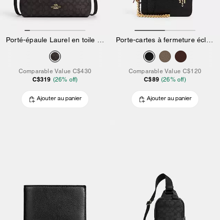
Porté-épaule Laurel en toile signature
Porte-cartes à fermeture éclair
Comparable Value
C$430
Comparable Value
C$120
C$319
C$89
(
26
% off)
(
26
% off)
Ajouter au panier
Ajouter au panier