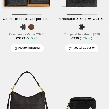
Coffret-cadeau avec portefeuille 3 en 1
Portefeuille 3 En 1 En Cuir Exclusif
Comparable Value
C$280
Comparable Value
C$230
C$129
C$99
(
54
% off)
(
57
% off)
Ajouter au panier
Ajouter au panier