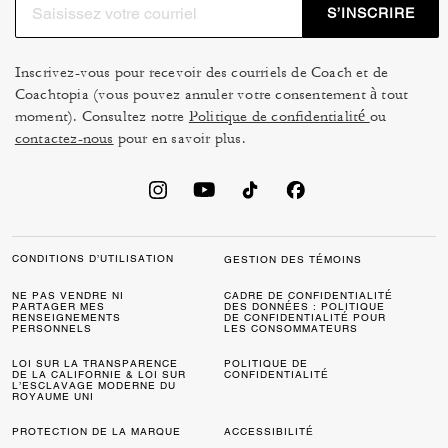
S’INSCRIRE
Inscrivez-vous pour recevoir des courriels de Coach et de
Coachtopia (vous pouvez annuler votre consentement à tout
moment). Consultez notre
Politique de confidentialité
ou
contactez-nous
pour en savoir plus.
CONDITIONS D’UTILISATION
GESTION DES TÉMOINS
NE PAS VENDRE NI
CADRE DE CONFIDENTIALITÉ
PARTAGER MES
DES DONNÉES : POLITIQUE
RENSEIGNEMENTS
DE CONFIDENTIALITÉ POUR
PERSONNELS
LES CONSOMMATEURS
LOI SUR LA TRANSPARENCE
POLITIQUE DE
DE LA CALIFORNIE & LOI SUR
CONFIDENTIALITÉ
L’ESCLAVAGE MODERNE DU
ROYAUME UNI
PROTECTION DE LA MARQUE
ACCESSIBILITÉ