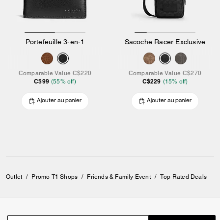
Portefeuille 3-en-1
Sacoche Racer Exclusive
Comparable Value
C$220
Comparable Value
C$270
C$99
C$229
(
55
% off)
(
15
% off)
Ajouter au panier
Ajouter au panier
Outlet
/
Promo T1 Shops
/
Friends & Family Event
/
Top Rated Deals