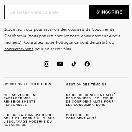
S’INSCRIRE
Inscrivez-vous pour recevoir des courriels de Coach et de
Coachtopia (vous pouvez annuler votre consentement à tout
moment). Consultez notre
Politique de confidentialité
ou
contactez-nous
pour en savoir plus.
CONDITIONS D’UTILISATION
GESTION DES TÉMOINS
NE PAS VENDRE NI
CADRE DE CONFIDENTIALITÉ
PARTAGER MES
DES DONNÉES : POLITIQUE
RENSEIGNEMENTS
DE CONFIDENTIALITÉ POUR
PERSONNELS
LES CONSOMMATEURS
LOI SUR LA TRANSPARENCE
POLITIQUE DE
DE LA CALIFORNIE & LOI SUR
CONFIDENTIALITÉ
L’ESCLAVAGE MODERNE DU
ROYAUME UNI