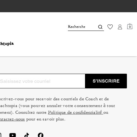
0
S’INSCRIRE
scrivez-vous pour recevoir des courriels de Coach et de
achtopia (vous pouvez annuler votre consentement à tout
ment). Consultez notre
Politique de confidentialité
ou
ntactez-nous
pour en savoir plus.