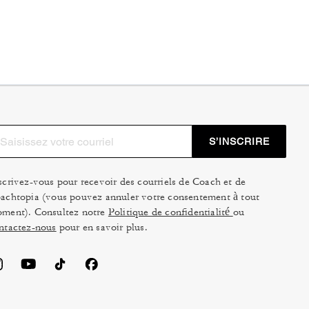
S’INSCRIRE
scrivez-vous pour recevoir des courriels de Coach et de
achtopia (vous pouvez annuler votre consentement à tout
ment). Consultez notre
Politique de confidentialité
ou
ntactez-nous
pour en savoir plus.