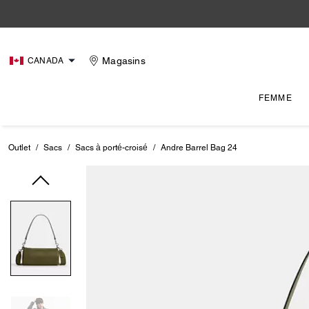
Magasins
CANADA
FEMME
Outlet
/
Sacs
/
Sacs à porté-croisé
/
Andre Barrel Bag 24