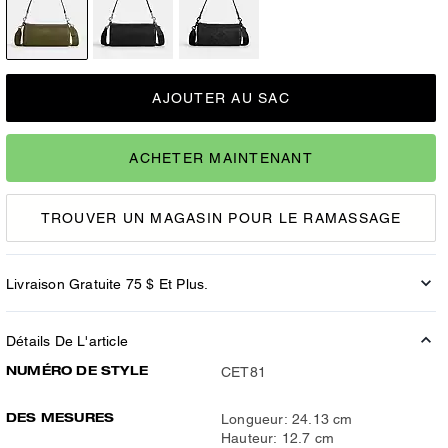
AJOUTER AU SAC
ACHETER MAINTENANT
TROUVER UN MAGASIN POUR LE RAMASSAGE
Livraison Gratuite 75 $ Et Plus.
Détails De L'article
NUMÉRO DE STYLE
CET81
DES MESURES
Longueur: 24.13 cm
Hauteur: 12.7 cm