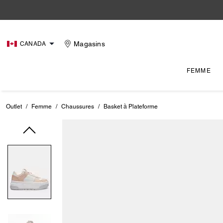
Magasins
CANADA
FEMME
Outlet
/
Femme
/
Chaussures
/
Basket à Plateforme