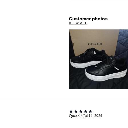
Customer photos
VIEW ALL
QueenP, Jul 16, 2026