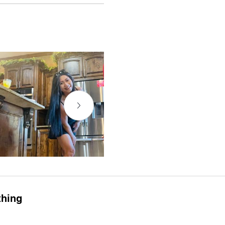
thing