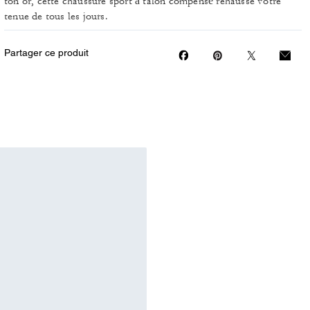
ton or, cette chaussure sport à talon compensé rehausse votre
tenue de tous les jours.
Partager ce produit