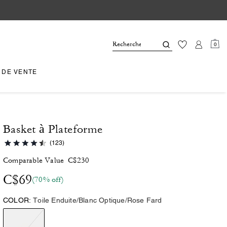
0
 DE VENTE
Basket à Plateforme
(123)
Comparable Value
C$230
C$69
(70% off)
COLOR:
Toile Enduite/Blanc Optique/Rose Fard