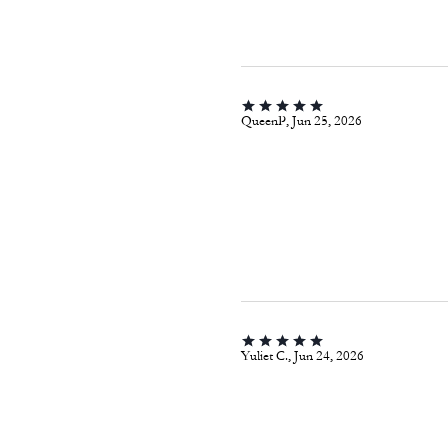
QueenP, Jun 25, 2026
Yuliet C., Jun 24, 2026