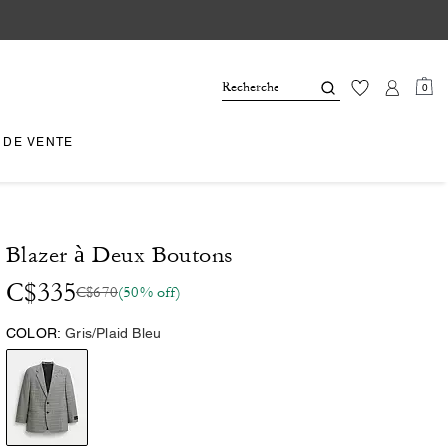
0
 DE VENTE
Blazer à Deux Boutons
C$335
C$670
(50% off)
COLOR:
Gris/Plaid Bleu