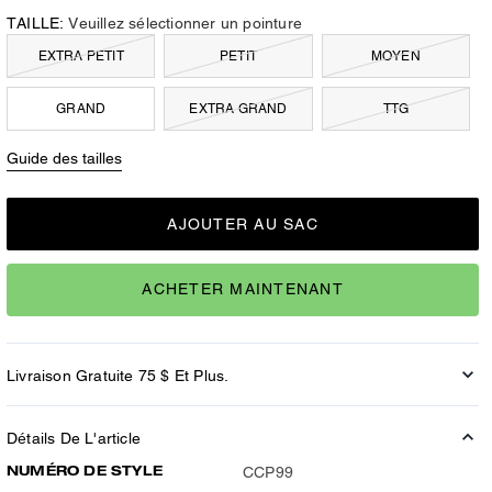
TAILLE:
Veuillez sélectionner un pointure
EXTRA PETIT
PETIT
MOYEN
GRAND
EXTRA GRAND
TTG
Guide des tailles
AJOUTER AU SAC
ACHETER MAINTENANT
Livraison Gratuite 75 $ Et Plus.
Détails De L'article
NUMÉRO DE STYLE
CCP99