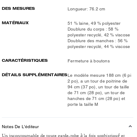
DES MESURES
Longueur: 76.2 cm
MATÉRIAUX
51 % laine, 49 % polyester
Doublure du corps : 58 %
polyester recyclé, 42 % viscose
Doublure des manches : 56 %
polyester recyclé, 44 % viscose
CARACTÉRISTIQUES
Fermeture à boutons
DÉTAILS SUPPLÉMENTAIRES
Le modèle mesure 188 cm (6 pi
2 po), a un tour de poitrine de
94 cm (37 po), un tour de taille
de 71 cm (28 po), un tour de
hanches de 71 cm (28 po) et
porte la taille M
Notes De L'éditeur
Un incontournable de toute garde-robe à la fois sophistiqué et