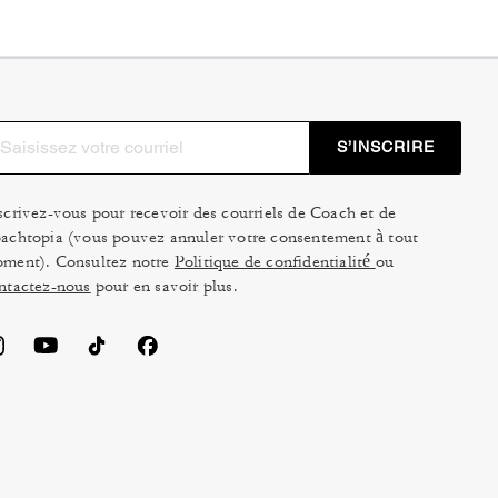
S’INSCRIRE
scrivez-vous pour recevoir des courriels de Coach et de
achtopia (vous pouvez annuler votre consentement à tout
ment). Consultez notre
Politique de confidentialité
ou
ntactez-nous
pour en savoir plus.