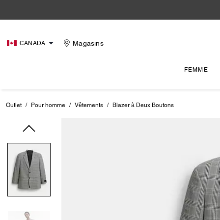
Magasins
CANADA
FEMME
Outlet
/
Pour homme
/
Vêtements
/
Blazer à Deux Boutons