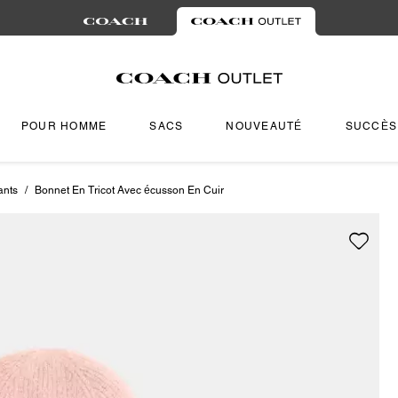
POUR HOMME
SACS
NOUVEAUTÉ
SUCCÈS
ants
/
Bonnet En Tricot Avec écusson En Cuir