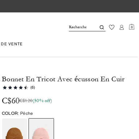
0
 DE VENTE
Bonnet En Tricot Avec écusson En Cuir
(6)
C$60
C$120
(50% off)
COLOR:
Pêche