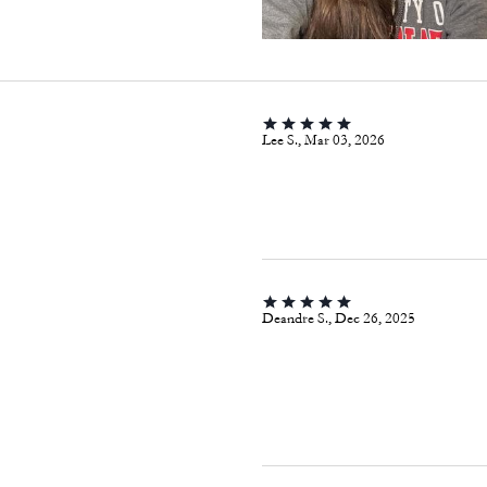
Lee S., Mar 03, 2026
Deandre S., Dec 26, 2025