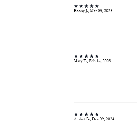
Ebony J., Mar 05, 2025
Mary T., Feb 14, 2025
Amber B., Dec 09, 2024