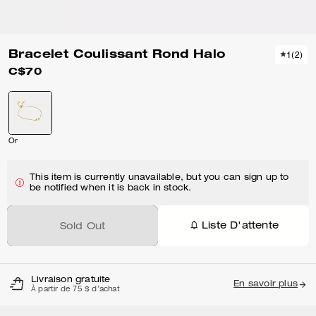
Bracelet Coulissant Rond Halo
1
(
2
)
C$70
Or
This item is currently unavailable, but you can sign up to
be notified when it is back in stock.
Liste D'attente
Sold Out
Livraison gratuite
En savoir plus
À partir de 75 $ d'achat