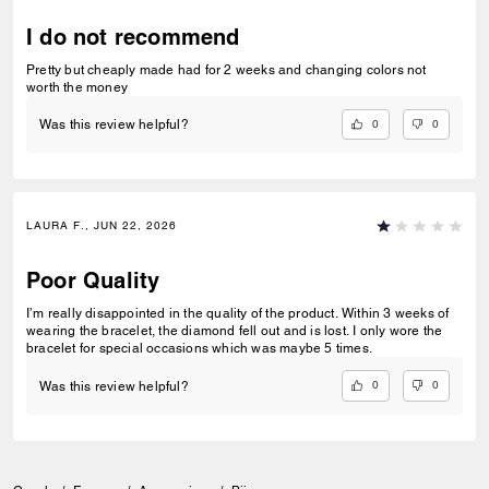
I do not recommend
Pretty but cheaply made had for 2 weeks and changing colors not
worth the money
0
0
Was this review helpful?
LAURA F., JUN 22, 2026
Poor Quality
I’m really disappointed in the quality of the product. Within 3 weeks of
wearing the bracelet, the diamond fell out and is lost. I only wore the
bracelet for special occasions which was maybe 5 times.
0
0
Was this review helpful?