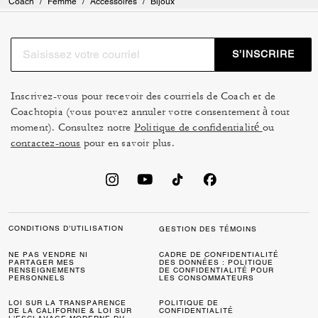
Coach
/
Femme
/
Accessoires
/
Bijoux
S’INSCRIRE
Inscrivez-vous pour recevoir des courriels de Coach et de
Coachtopia (vous pouvez annuler votre consentement à tout
moment). Consultez notre
Politique de confidentialité
ou
contactez-nous
pour en savoir plus.
CONDITIONS D’UTILISATION
GESTION DES TÉMOINS
NE PAS VENDRE NI
CADRE DE CONFIDENTIALITÉ
PARTAGER MES
DES DONNÉES : POLITIQUE
RENSEIGNEMENTS
DE CONFIDENTIALITÉ POUR
PERSONNELS
LES CONSOMMATEURS
LOI SUR LA TRANSPARENCE
POLITIQUE DE
DE LA CALIFORNIE & LOI SUR
CONFIDENTIALITÉ