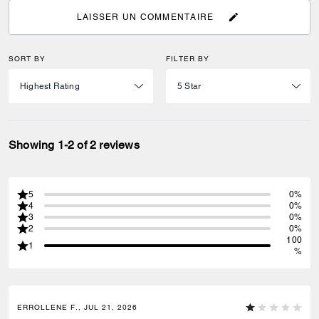
LAISSER UN COMMENTAIRE
SORT BY
FILTER BY
Showing 1-2 of 2 reviews
5
0%
4
0%
3
0%
2
0%
100
1
%
ERROLLENE F., JUL 21, 2026