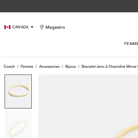
Magasins
CANADA
FEMM
Coach
/
Femme
/
Accessoires
/
Bijoux
/
Bracelet Jonc à Charnière Mince 