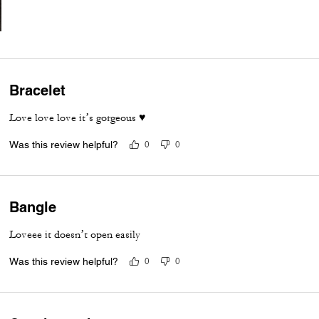
Bracelet
Love love love it’s gorgeous ♥️
Was this review helpful?
0
0
Bangle
Loveee it doesn’t open easily
Was this review helpful?
0
0