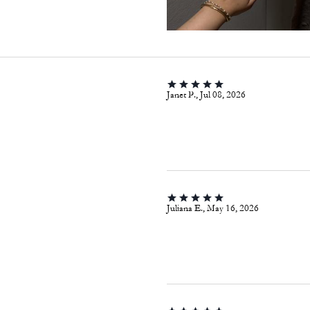
Janet P., Jul 08, 2026
Juliana E., May 16, 2026