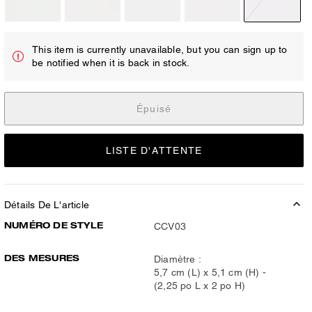
This item is currently unavailable, but you can sign up to
be notified when it is back in stock.
Épuisé
LISTE D'ATTENTE
Détails De L'article
NUMÉRO DE STYLE
CCV03
DES MESURES
Diamètre :
5,7 cm (L) x 5,1 cm (H) -
(2,25 po L x 2 po H)