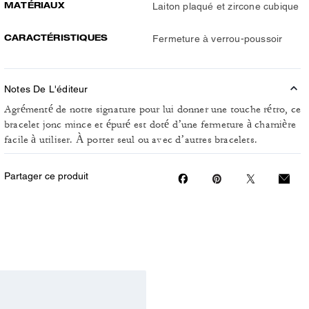
MATÉRIAUX
Laiton plaqué et zircone cubique
CARACTÉRISTIQUES
Fermeture à verrou-poussoir
Notes De L'éditeur
Agrémenté de notre signature pour lui donner une touche rétro, ce
bracelet jonc mince et épuré est doté d’une fermeture à charnière
facile à utiliser. À porter seul ou avec d’autres bracelets.
Partager ce produit