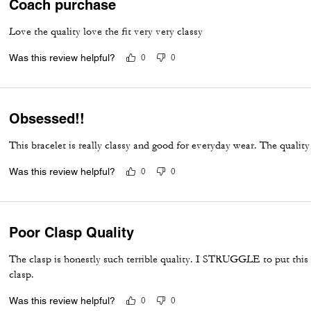
Coach purchase
Love the quality love the fit very very classy
Was this review helpful?
0
0
Obsessed!!
This bracelet is really classy and good for everyday wear. The quality 
Was this review helpful?
0
0
Poor Clasp Quality
The clasp is honestly such terrible quality. I STRUGGLE to put this
clasp.
Was this review helpful?
0
0