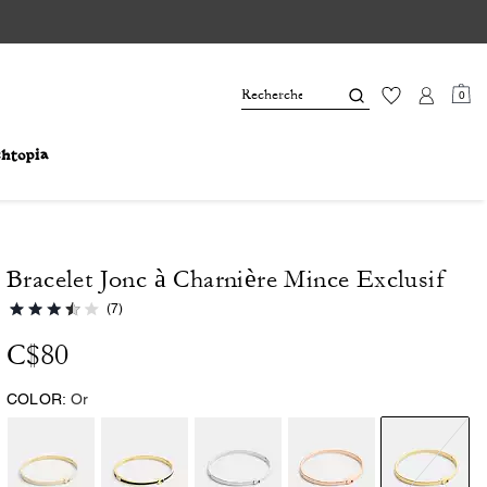
0
Bracelet Jonc à Charnière Mince Exclusif
(7)
C$80
COLOR:
Or