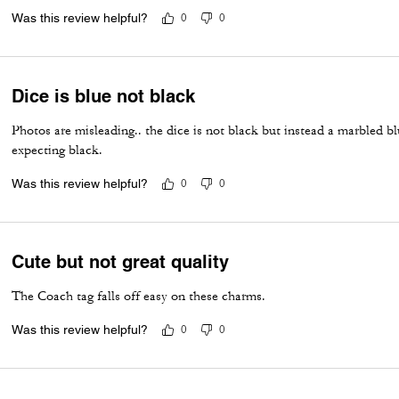
Was this review helpful?
0
0
Dice is blue not black
Photos are misleading.. the dice is not black but instead a marbled blue
expecting black.
Was this review helpful?
0
0
Cute but not great quality
The Coach tag falls off easy on these charms.
Was this review helpful?
0
0