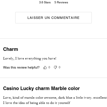
3.6
Stars
5
Reviews
LAISSER UN COMMENTAIRE
Charm
Lovely, I love everything you have!
Was this review helpful?
0
0
Casino Lucky charm Marble color
Love, kind of marnle color awsome, dark blue a little ivory. excellen
I love the idea of being able to do it yourself