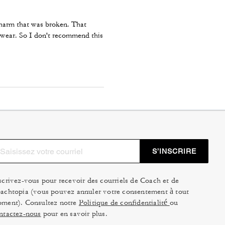
charm that was broken. That
 wear. So I don't recommend this
S’INSCRIRE
scrivez-vous pour recevoir des courriels de Coach et de
achtopia (vous pouvez annuler votre consentement à tout
ment). Consultez notre
Politique de confidentialité
ou
ntactez-nous
pour en savoir plus.