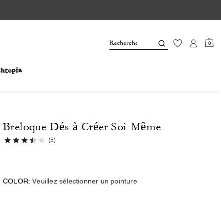
0
Breloque Dés à Créer Soi-Même
(5)
COLOR:
Veuillez sélectionner un pointure