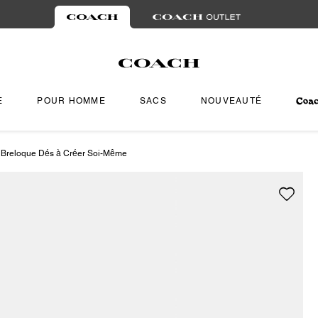
E
POUR HOMME
SACS
NOUVEAUTÉ
Breloque Dés à Créer Soi-Même