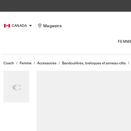
Magasins
CANADA
FEMM
Coach
/
Femme
/
Accessoires
/
Bandoulières, breloques et anneau-clés
/