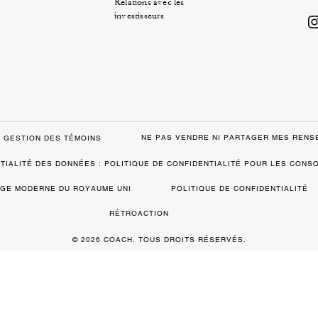
Relations avec les
investisseurs
NE PAS VENDRE NI PARTAGER MES REN
GESTION DES TÉMOINS
TIALITÉ DES DONNÉES : POLITIQUE DE CONFIDENTIALITÉ POUR LES CON
VAGE MODERNE DU ROYAUME UNI
POLITIQUE DE CONFIDENTIALITÉ
RÉTROACTION
© 2026 COACH. TOUS DROITS RÉSERVÉS.