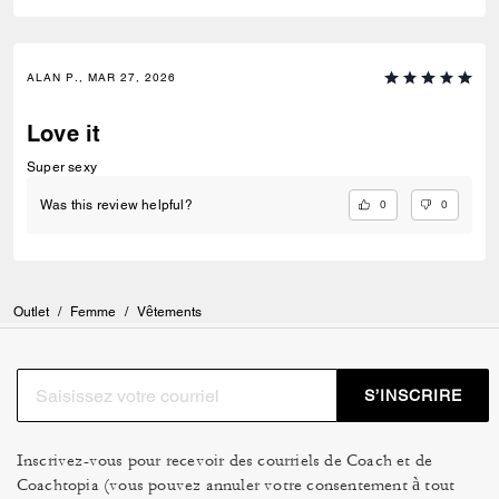
ALAN P., MAR 27, 2026
Love it
Super sexy
0
0
Was this review helpful?
Outlet
/
Femme
/
Vêtements
S’INSCRIRE
Inscrivez-vous pour recevoir des courriels de Coach et de
Coachtopia (vous pouvez annuler votre consentement à tout