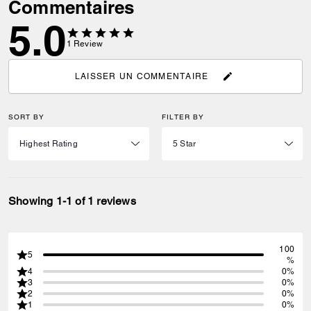
Commentaires
5.0
1
Review
LAISSER UN COMMENTAIRE
SORT BY
FILTER BY
Showing 1-1 of 1 reviews
100
5
%
4
0%
3
0%
2
0%
1
0%