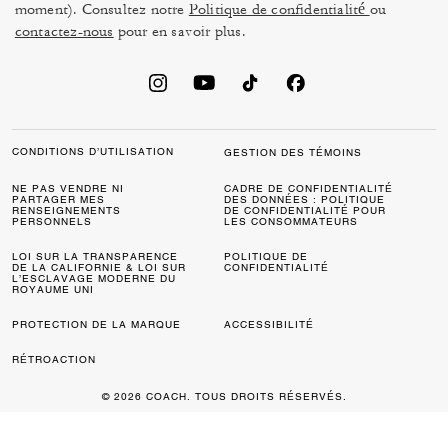
moment). Consultez notre
Politique de confidentialité
ou
contactez-nous
pour en savoir plus.
CONDITIONS D’UTILISATION
GESTION DES TÉMOINS
NE PAS VENDRE NI
CADRE DE CONFIDENTIALITÉ
PARTAGER MES
DES DONNÉES : POLITIQUE
RENSEIGNEMENTS
DE CONFIDENTIALITÉ POUR
PERSONNELS
LES CONSOMMATEURS
LOI SUR LA TRANSPARENCE
POLITIQUE DE
DE LA CALIFORNIE & LOI SUR
CONFIDENTIALITÉ
L’ESCLAVAGE MODERNE DU
ROYAUME UNI
PROTECTION DE LA MARQUE
ACCESSIBILITÉ
RÉTROACTION
© 2026 COACH. TOUS DROITS RÉSERVÉS.