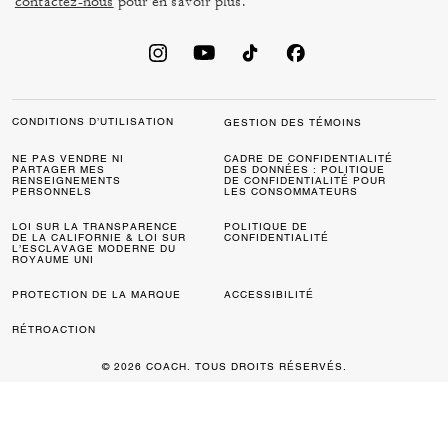
contactez-nous
pour en savoir plus.
CONDITIONS D’UTILISATION
GESTION DES TÉMOINS
NE PAS VENDRE NI
CADRE DE CONFIDENTIALITÉ
PARTAGER MES
DES DONNÉES : POLITIQUE
RENSEIGNEMENTS
DE CONFIDENTIALITÉ POUR
PERSONNELS
LES CONSOMMATEURS
LOI SUR LA TRANSPARENCE
POLITIQUE DE
DE LA CALIFORNIE & LOI SUR
CONFIDENTIALITÉ
L’ESCLAVAGE MODERNE DU
ROYAUME UNI
PROTECTION DE LA MARQUE
ACCESSIBILITÉ
RÉTROACTION
© 2026 COACH. TOUS DROITS RÉSERVÉS.