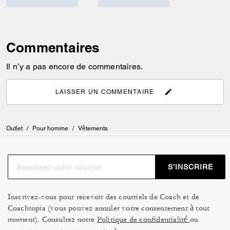
Commentaires
Il n’y a pas encore de commentaires.
LAISSER UN COMMENTAIRE
Outlet
/
Pour homme
/
Vêtements
S’INSCRIRE
Inscrivez-vous pour recevoir des courriels de Coach et de
Coachtopia (vous pouvez annuler votre consentement à tout
moment). Consultez notre
Politique de confidentialité
ou