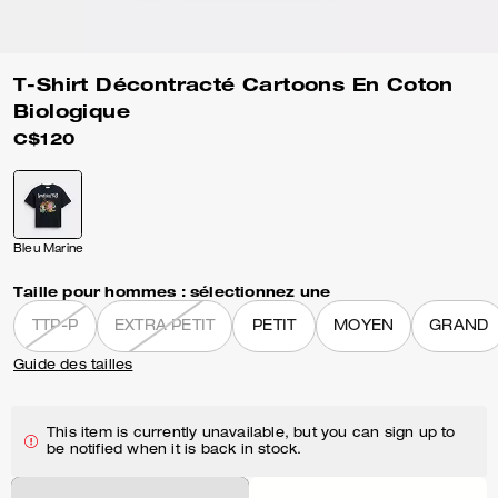
T-Shirt Décontracté Cartoons En Coton
Biologique
C$120
Bleu Marine
Taille pour hommes :
sélectionnez une
TTP-P
EXTRA PETIT
PETIT
MOYEN
GRAND
Guide des tailles
This item is currently unavailable, but you can sign up to
be notified when it is back in stock.