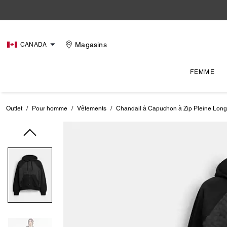
Magasins
CANADA
FEMME
Outlet
/
Pour homme
/
Vêtements
/
Chandail à Capuchon à Zip Pleine Long