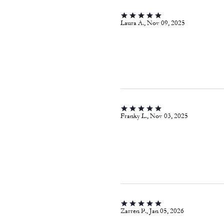
Laura A., Nov 09, 2025
Franky L., Nov 03, 2025
Zarren P., Jan 05, 2026