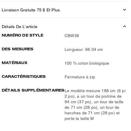
Livraison Gratuite 75 $ Et Plus.
Détails De L'article
NUMÉRO DE STYLE
CBW38
DES MESURES
Longueur: 66.04 cm
MATÉRIAUX
100 % coton biologique
CARACTÉRISTIQUES
Fermeture à zip
DÉTAILS SUPPLÉMENTAIRES
Le modèle mesure 188 cm (6 pi
2 po), a un tour de poitrine de
94 cm (37 po), un tour de taille
de 71 cm (28 po), un tour de
hanches de 71 cm (28 po) et
porte la taille M