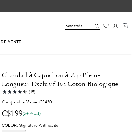
0
 DE VENTE
Chandail à Capuchon à Zip Pleine
Longueur Exclusif En Coton Biologique
(15)
Comparable Value
C$430
C$199
(54% off)
COLOR:
Signature Anthracite