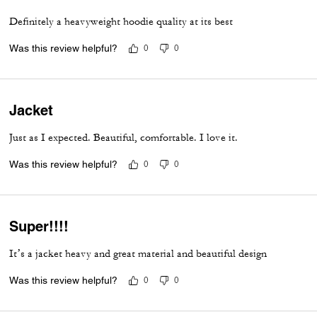
Definitely a heavyweight hoodie quality at its best
Was this review helpful?
0
0
Jacket
Just as I expected. Beautiful, comfortable. I love it.
Was this review helpful?
0
0
Super!!!!
It’s a jacket heavy and great material and beautiful design
Was this review helpful?
0
0