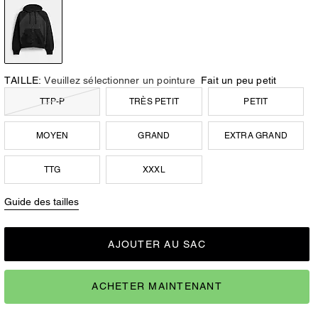
TAILLE:
Veuillez sélectionner un pointure
Fait un peu petit
TTP-P
TRÈS PETIT
PETIT
MOYEN
GRAND
EXTRA GRAND
TTG
XXXL
Guide des tailles
AJOUTER AU SAC
ACHETER MAINTENANT