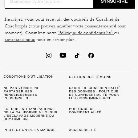
S’INSCRIRE
Inscrivez-vous pour recevoir des courriels de Coach et de
Coachtopia (vous pouvez annuler votre consentement à tout
moment). Consultez notre
Politique de confidentialité
ou
contactez-nous
pour en savoir plus.
CONDITIONS D’UTILISATION
GESTION DES TÉMOINS
NE PAS VENDRE NI
CADRE DE CONFIDENTIALITÉ
PARTAGER MES
DES DONNÉES : POLITIQUE
RENSEIGNEMENTS
DE CONFIDENTIALITÉ POUR
PERSONNELS
LES CONSOMMATEURS
LOI SUR LA TRANSPARENCE
POLITIQUE DE
DE LA CALIFORNIE & LOI SUR
CONFIDENTIALITÉ
L’ESCLAVAGE MODERNE DU
ROYAUME UNI
PROTECTION DE LA MARQUE
ACCESSIBILITÉ