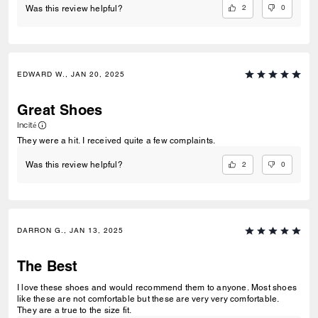
2
0
Was this review helpful?
EDWARD W., JAN 20, 2025
Great Shoes
Incité
They were a hit. I received quite a few complaints.
2
0
Was this review helpful?
DARRON G., JAN 13, 2025
The Best
I love these shoes and would recommend them to anyone. Most shoes
like these are not comfortable but these are very very comfortable.
They are a true to the size fit.