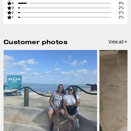
4
9%
3
2%
2
2%
1
2%
Customer photos
View all