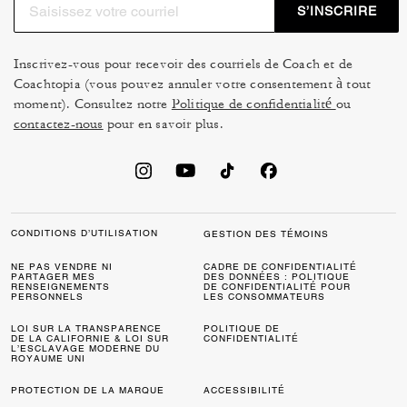
S’INSCRIRE
Inscrivez-vous pour recevoir des courriels de Coach et de
Coachtopia (vous pouvez annuler votre consentement à tout
moment). Consultez notre
Politique de confidentialité
ou
contactez-nous
pour en savoir plus.
CONDITIONS D’UTILISATION
GESTION DES TÉMOINS
NE PAS VENDRE NI
CADRE DE CONFIDENTIALITÉ
PARTAGER MES
DES DONNÉES : POLITIQUE
RENSEIGNEMENTS
DE CONFIDENTIALITÉ POUR
PERSONNELS
LES CONSOMMATEURS
LOI SUR LA TRANSPARENCE
POLITIQUE DE
DE LA CALIFORNIE & LOI SUR
CONFIDENTIALITÉ
L’ESCLAVAGE MODERNE DU
ROYAUME UNI
PROTECTION DE LA MARQUE
ACCESSIBILITÉ