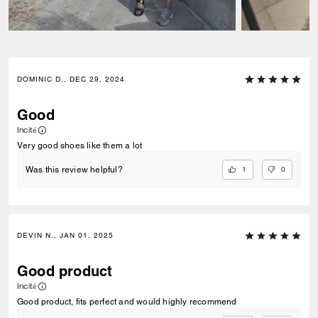
DOMINIC D., DEC 29, 2024
Good
Incité
Very good shoes like them a lot
1
0
Was this review helpful?
DEVIN N., JAN 01, 2025
Good product
Incité
Good product, fits perfect and would highly recommend