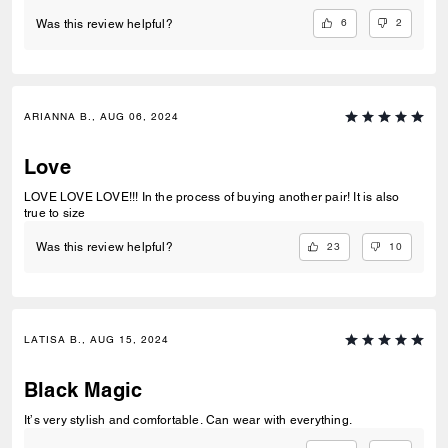
6
2
Was this review helpful?
ARIANNA B., AUG 06, 2024
Love
LOVE LOVE LOVE!!! In the process of buying another pair! It is also
true to size
23
10
Was this review helpful?
LATISA B., AUG 15, 2024
Black Magic
It’s very stylish and comfortable. Can wear with everything.