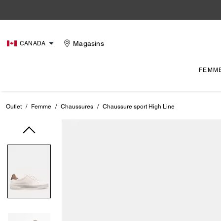
Magasins
CANADA
FEMM
Outlet
/
Femme
/
Chaussures
/
Chaussure sport High Line