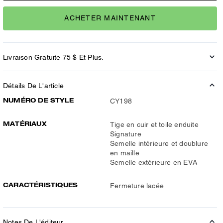
ACHETER MAINTENANT
Livraison Gratuite 75 $ Et Plus.
Détails De L'article
NUMÉRO DE STYLE
CY198
MATÉRIAUX
Tige en cuir et toile enduite
Signature
Semelle intérieure et doublure
en maille
Semelle extérieure en EVA
CARACTÉRISTIQUES
Fermeture lacée
Notes De L'éditeur