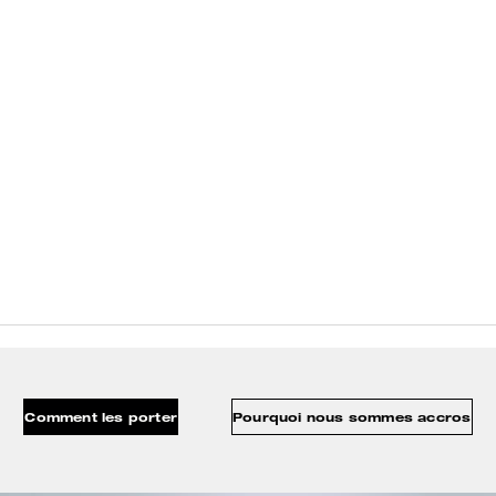
Comment les porter
Pourquoi nous sommes accros