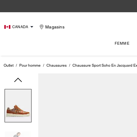
Magasins
CANADA
FEMME
Outlet
/
Pour homme
/
Chaussures
/
Chaussure Sport Soho En Jacquard Exc