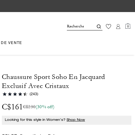
0
 DE VENTE
Chaussure Sport Soho En Jacquard
Exclusif Avec Cristaux
(243)
C$161
C$230
(30% off)
Looking for this style in Women’s?
Shop Now