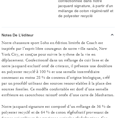
confectionnée dans notre
jacquard signature, à partir d’un
mélange de coton régénératif et
de polyester recyclé
Notes De L'éditeur
Notre chaussure sport Soho en édition limitée de Coach est
inspirée par l’esprit libre courageux de notre ville natale, New
York City, et conçue pour suivre le rythme de la vie en
déplacement. Confectionné dans un mélange de cuir lisse et de
notre jacquard exclusif orné de cristaux, il présente une doublure
en polyester recyclé à 100 % et une semelle intermédiaire
contenant au moins 28 % de contenu d’origine biologique, créé
par un procédé utilisant des sources renouvelables à la place des
sources fossiles. Ce modèle confortable est doté d’une semelle
extérieure en caoutchouc rainuré ornée d’une carte de Manhattan.
Notre jacquard signature est composé d’un mélange de 36 % de
polyester recyclé et de 64 % de coton régénératif provenant de