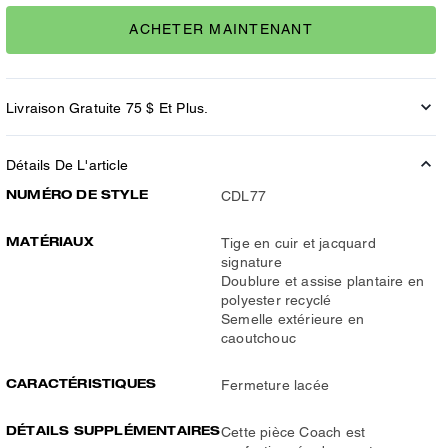
ACHETER MAINTENANT
Livraison Gratuite 75 $ Et Plus.
Détails De L'article
NUMÉRO DE STYLE
CDL77
MATÉRIAUX
Tige en cuir et jacquard
signature
Doublure et assise plantaire en
polyester recyclé
Semelle extérieure en
caoutchouc
CARACTÉRISTIQUES
Fermeture lacée
DÉTAILS SUPPLÉMENTAIRES
Cette pièce Coach est