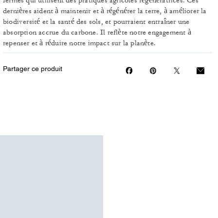
fermes qui utilisent des pratiques agricoles régénératrices. Ces
dernières aident à maintenir et à régénérer la terre, à améliorer la
biodiversité et la santé des sols, et pourraient entraîner une
absorption accrue du carbone. Il reflète notre engagement à
repenser et à réduire notre impact sur la planète.
Partager ce produit