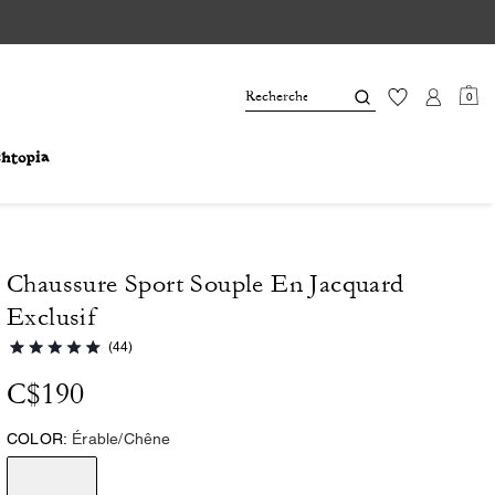
0
Chaussure Sport Souple En Jacquard
Exclusif
(44)
C$190
COLOR:
Érable/Chêne