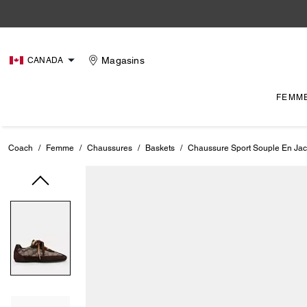
Magasins
CANADA
FEMM
Coach
/
Femme
/
Chaussures
/
Baskets
/
Chaussure Sport Souple En Jac