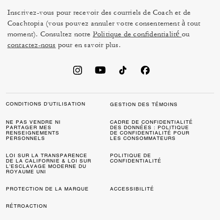
Inscrivez-vous pour recevoir des courriels de Coach et de
Coachtopia (vous pouvez annuler votre consentement à tout
moment). Consultez notre
Politique de confidentialité
ou
contactez-nous
pour en savoir plus.
CONDITIONS D’UTILISATION
GESTION DES TÉMOINS
NE PAS VENDRE NI
CADRE DE CONFIDENTIALITÉ
PARTAGER MES
DES DONNÉES : POLITIQUE
RENSEIGNEMENTS
DE CONFIDENTIALITÉ POUR
PERSONNELS
LES CONSOMMATEURS
LOI SUR LA TRANSPARENCE
POLITIQUE DE
DE LA CALIFORNIE & LOI SUR
CONFIDENTIALITÉ
L’ESCLAVAGE MODERNE DU
ROYAUME UNI
PROTECTION DE LA MARQUE
ACCESSIBILITÉ
RÉTROACTION