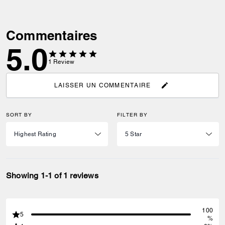
Commentaires
5.0
1
Review
LAISSER UN COMMENTAIRE
SORT BY
FILTER BY
Showing 1-1 of 1 reviews
100
5
%