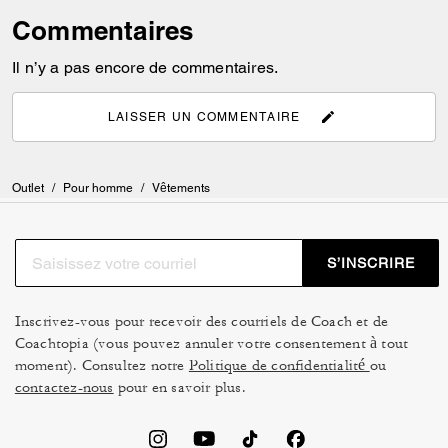
Commentaires
Il n’y a pas encore de commentaires.
LAISSER UN COMMENTAIRE
Outlet
/
Pour homme
/
Vêtements
S’INSCRIRE
Inscrivez-vous pour recevoir des courriels de Coach et de
Coachtopia (vous pouvez annuler votre consentement à tout
moment). Consultez notre
Politique de confidentialité
ou
contactez-nous
pour en savoir plus.