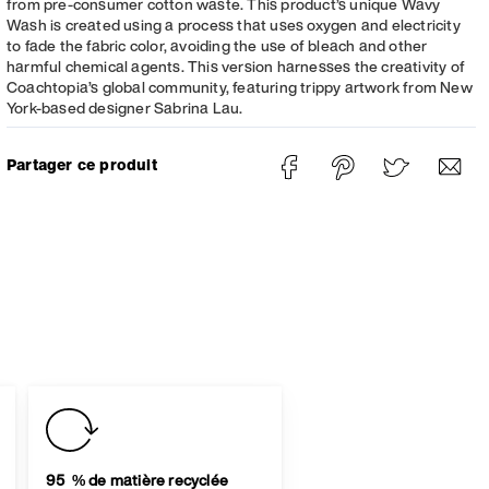
from pre-consumer cotton waste. This product’s unique Wavy
Wash is created using a process that uses oxygen and electricity
to fade the fabric color, avoiding the use of bleach and other
harmful chemical agents. This version harnesses the creativity of
Coachtopia’s global community, featuring trippy artwork from New
York-based designer Sabrina Lau.
Partager ce produit
95 % de matière recyclée