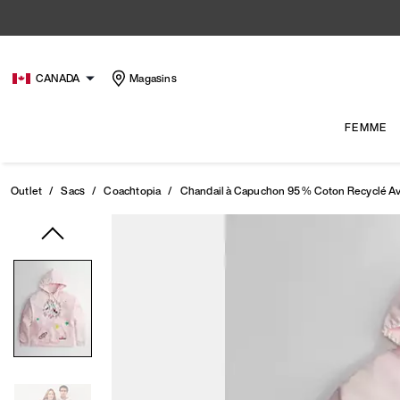
CANADA
Magasins
FEMME
Outlet
/
Sacs
/
Coachtopia
/
Chandail à Capuchon 95 % Coton Recyclé Avec