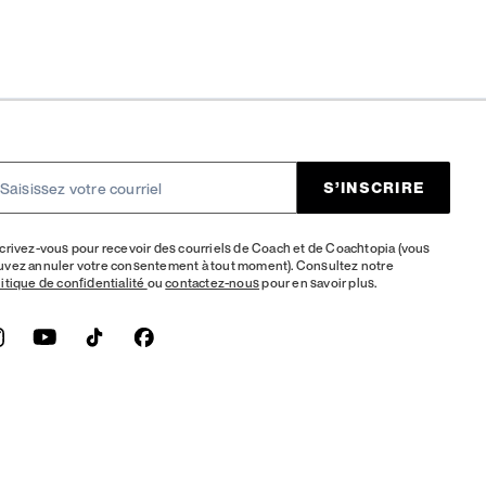
S’INSCRIRE
crivez-vous pour recevoir des courriels de Coach et de Coachtopia (vous
uvez annuler votre consentement à tout moment). Consultez notre
itique de confidentialité
ou
contactez-nous
pour en savoir plus.