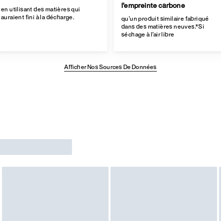
l’empreinte carbone
en utilisant des matières qui
auraient fini à la décharge.
qu’un produit similaire fabriqué
dans des matières neuves.*Si
séchage à l’air libre
Afficher Nos Sources De Données