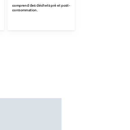
comprend des déchets pré et post-
consommation.