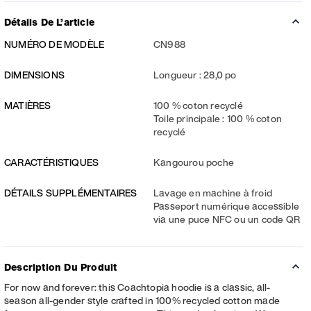
Détails De L’article
NUMÉRO DE MODÈLE
CN988
DIMENSIONS
Longueur : 28,0 po
MATIÈRES
100 % coton recyclé
Toile principale : 100 % coton
recyclé
CARACTÉRISTIQUES
Kangourou poche
DÉTAILS SUPPLÉMENTAIRES
Lavage en machine à froid
Passeport numérique accessible
via une puce NFC ou un code QR
Description Du Produit
For now and forever: this Coachtopia hoodie is a classic, all-
season all-gender style crafted in 100% recycled cotton made