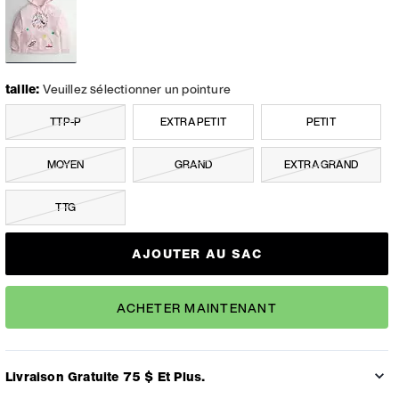
taille:
Veuillez sélectionner un pointure
TTP-P
EXTRA PETIT
PETIT
MOYEN
GRAND
EXTRA GRAND
TTG
AJOUTER AU SAC
ACHETER MAINTENANT
Livraison Gratuite 75 $ Et Plus.