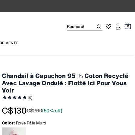
0
DE VENTE
Chandail à Capuchon 95 % Coton Recyclé
Avec Lavage Ondulé : Flotté Ici Pour Vous
Voir
(5)
C$130
C$260
(50% off)
Color:
Rose Pâle Multi