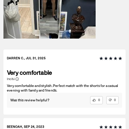
DARREN C., JUL 31, 2025
Very comfortable
Incité
Very comfortable and stylish. Perfect match with the shorts for a casual
evening with family and friends.
Was this review helpful?
0
0
BEENOAH, SEP 24, 2023