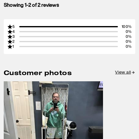
Showing 1-2 of 2 reviews
5
100%
4
0%
3
0%
2
0%
1
0%
Customer photos
View all