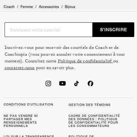
Coach
/
Femme
/
Accessoires
/
Bijoux
S’INSCRIRE
Inscrivez-vous pour recevoir des courriels de Coach et de
Coachtopia (vous pouvez annuler votre consentement à tout
moment). Consultez notre
Politique de confidentialité
ou
contactez-nous
pour en savoir plus.
CONDITIONS D’UTILISATION
GESTION DES TÉMOINS
NE PAS VENDRE NI
CADRE DE CONFIDENTIALITÉ
PARTAGER MES
DES DONNÉES : POLITIQUE
RENSEIGNEMENTS
DE CONFIDENTIALITÉ POUR
PERSONNELS
LES CONSOMMATEURS
LOI SUR LA TRANSPARENCE
POLITIQUE DE