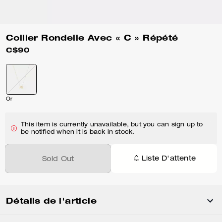
Collier Rondelle Avec « C » Répété
C$90
Or
This item is currently unavailable, but you can sign up to
be notified when it is back in stock.
Liste D'attente
Sold Out
Détails de l'article