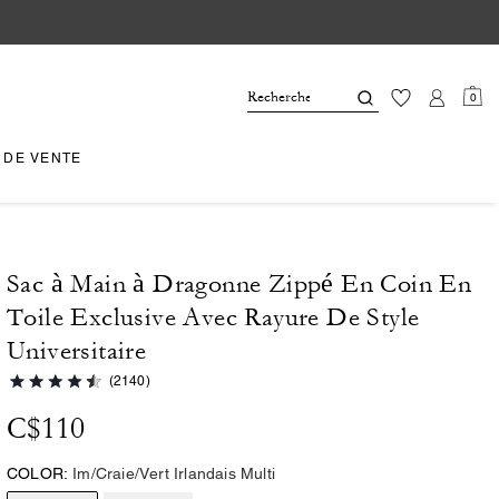
0
 DE VENTE
Sac à Main à Dragonne Zippé En Coin En
Toile Exclusive Avec Rayure De Style
Universitaire
(2140)
C$110
COLOR:
Im/Craie/Vert Irlandais Multi