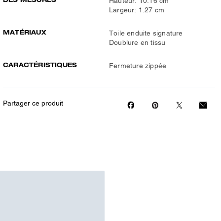
Hauteur: 10.16 cm
Largeur: 1.27 cm
MATÉRIAUX
Toile enduite signature
Doublure en tissu
CARACTÉRISTIQUES
Fermeture zippée
Partager ce produit