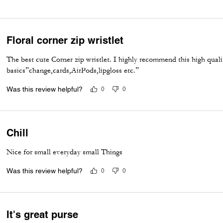
Floral corner zip wristlet
The best cute Corner zip wristlet. I highly recommend this high qualit
basics”change,cards,AirPods,lipgloss etc.”
Was this review helpful?
0
0
Chill
Nice for small everyday small Things
Was this review helpful?
0
0
It's great purse