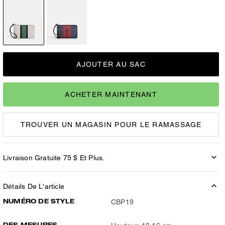
AJOUTER AU SAC
ACHETER MAINTENANT
TROUVER UN MAGASIN POUR LE RAMASSAGE
Livraison Gratuite 75 $ Et Plus.
Détails De L'article
NUMÉRO DE STYLE
CBP19
DES MESURES