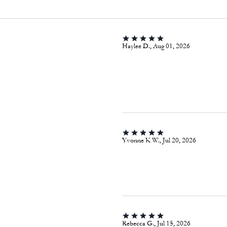
Haylee D., Aug 01, 2026
Yvonne K W., Jul 20, 2026
Rebecca G., Jul 15, 2026