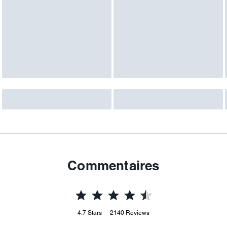
Commentaires
4.7
Stars
2140
Reviews