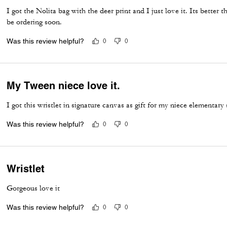
I got the Nolita bag with the deer print and I just love it. Its better 
be ordering soon.
Was this review helpful?
0
0
My Tween niece love it.
I got this wristlet in signature canvas as gift for my niece elementary
Was this review helpful?
0
0
Wristlet
Gorgeous love it
Was this review helpful?
0
0