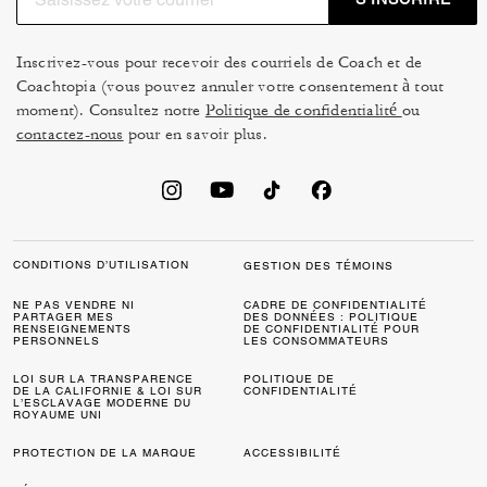
Inscrivez-vous pour recevoir des courriels de Coach et de
Coachtopia (vous pouvez annuler votre consentement à tout
moment). Consultez notre
Politique de confidentialité
ou
contactez-nous
pour en savoir plus.
CONDITIONS D’UTILISATION
GESTION DES TÉMOINS
NE PAS VENDRE NI
CADRE DE CONFIDENTIALITÉ
PARTAGER MES
DES DONNÉES : POLITIQUE
RENSEIGNEMENTS
DE CONFIDENTIALITÉ POUR
PERSONNELS
LES CONSOMMATEURS
LOI SUR LA TRANSPARENCE
POLITIQUE DE
DE LA CALIFORNIE & LOI SUR
CONFIDENTIALITÉ
L’ESCLAVAGE MODERNE DU
ROYAUME UNI
PROTECTION DE LA MARQUE
ACCESSIBILITÉ