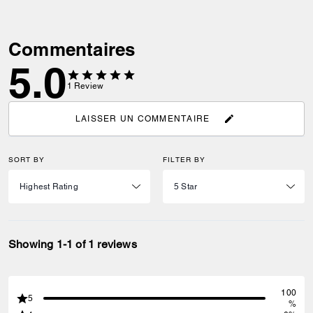
Commentaires
5.0
1
Review
LAISSER UN COMMENTAIRE
SORT BY
FILTER BY
Showing 1-1 of 1 reviews
100
5
%