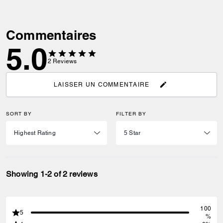
Commentaires
5.0
2
Reviews
LAISSER UN COMMENTAIRE
SORT BY
FILTER BY
Showing 1-2 of 2 reviews
100
5
%