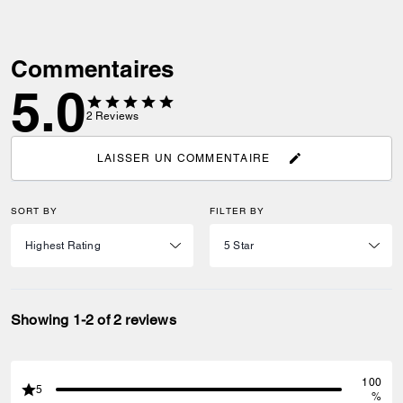
Commentaires
5.0
2
Reviews
LAISSER UN COMMENTAIRE
SORT BY
FILTER BY
Showing 1-2 of 2 reviews
100
5
%