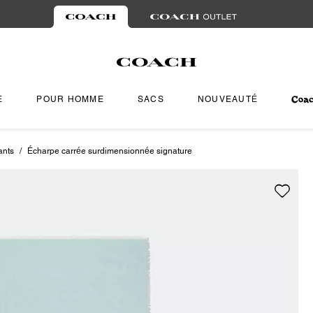
E
POUR HOMME
SACS
NOUVEAUTÉ
ants
/
Écharpe carrée surdimensionnée signature