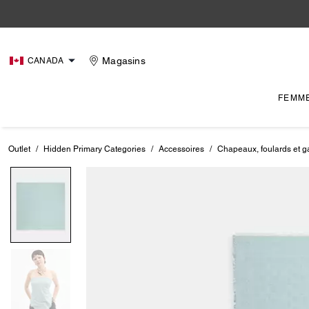
Magasins
CANADA
FEMM
Outlet
/
Hidden Primary Categories
/
Accessoires
/
Chapeaux, foulards et g