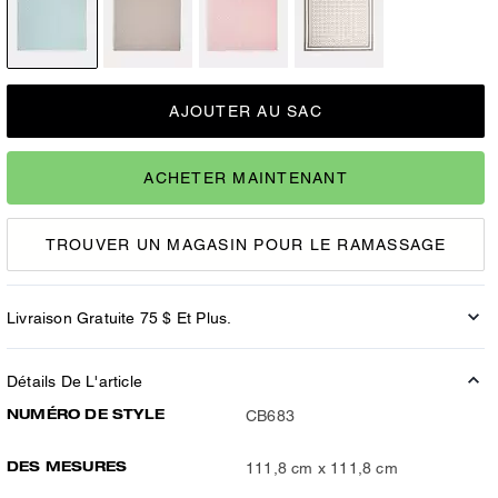
AJOUTER AU SAC
ACHETER MAINTENANT
TROUVER UN MAGASIN POUR LE RAMASSAGE
Livraison Gratuite 75 $ Et Plus.
Détails De L'article
NUMÉRO DE STYLE
CB683
DES MESURES
111,8 cm x 111,8 cm