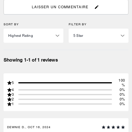
LAISSER UN COMMENTAIRE
SORT BY
FILTER BY
Showing 1-1 of 1 reviews
100
5
%
4
0%
3
0%
2
0%
1
0%
DEWNIE D., OCT 16, 2024