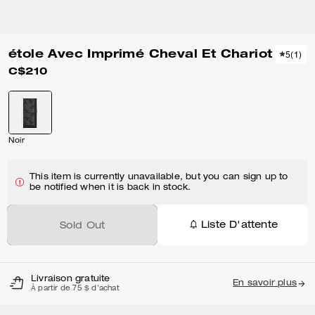
étole Avec Imprimé Cheval Et Chariot
5
(
1
)
C$210
Noir
This item is currently unavailable, but you can sign up to
be notified when it is back in stock.
Liste D'attente
Sold Out
Livraison gratuite
En savoir plus
À partir de 75 $ d'achat