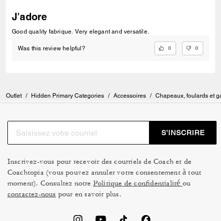
J'adore
Good quality fabrique. Very elegant and versatile.
0
0
Was this review helpful?
Outlet
/
Hidden Primary Categories
/
Accessoires
/
Chapeaux, foulards et g
S’INSCRIRE
Inscrivez-vous pour recevoir des courriels de Coach et de
Coachtopia (vous pouvez annuler votre consentement à tout
moment). Consultez notre
Politique de confidentialité
ou
contactez-nous
pour en savoir plus.