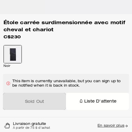
Étole carrée surdimensionnée avec motif
cheval et chariot
C$230
Noir
This item is currently unavailable, but you can sign up to
be notified when it is back in stock.
Liste D'attente
Sold Out
Livraison gratuite
En savoir plus
À partir de 75 $ d'achat