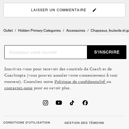
LAISSER UN COMMENTAIRE
Outlet
/
Hidden Primary Categories
/
Accessoires
/
Chapeaux, foulards et g
S’INSCRIRE
Inscrivez-vous pour recevoir des courriels de Coach et de
Coachtopia (vous pouvez annuler votre consentement à tout
moment). Consultez notre
Politique de confidentialité
ou
contactez-nous
pour en savoir plus.
CONDITIONS D’UTILISATION
GESTION DES TÉMOINS