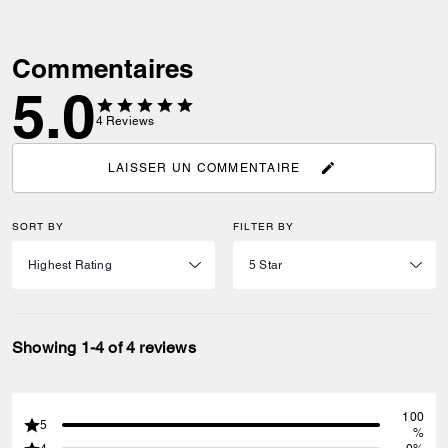
Commentaires
5.0
4
Reviews
LAISSER UN COMMENTAIRE
SORT BY
FILTER BY
Showing 1-4 of 4 reviews
100
5
%