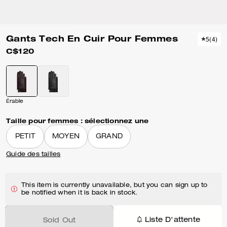
Gants Tech En Cuir Pour Femmes
5
(
4
)
C$120
Érable
Taille pour femmes :
sélectionnez une
PETIT
MOYEN
GRAND
Guide des tailles
This item is currently unavailable, but you can sign up to
be notified when it is back in stock.
Liste D'attente
Sold Out