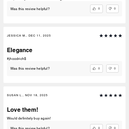
0
0
Was this review helpful?
JESSICA M., DEC 11, 2025
Elegance
#jhoodrich$
0
0
Was this review helpful?
SUSAN L., NOV 18, 2025
Love them!
Would definitely buy again!
0
0
Was this review helpful?