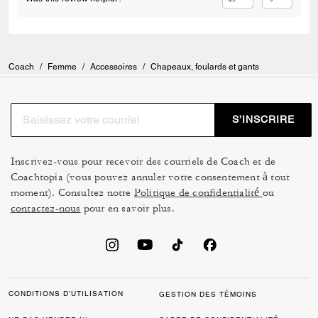
Coach
/
Femme
/
Accessoires
/
Chapeaux, foulards et gants
S’INSCRIRE
Inscrivez-vous pour recevoir des courriels de Coach et de
Coachtopia (vous pouvez annuler votre consentement à tout
moment). Consultez notre
Politique de confidentialité
ou
contactez-nous
pour en savoir plus.
CONDITIONS D’UTILISATION
GESTION DES TÉMOINS