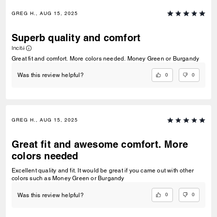
GREG H., AUG 15, 2025
Superb quality and comfort
Incité
Great fit and comfort. More colors needed. Money Green or Burgandy
0
0
Was this review helpful?
GREG H., AUG 15, 2025
Great fit and awesome comfort. More
colors needed
Excellent quality and fit. It would be great if you came out with other
colors such as Money Green or Burgandy
0
0
Was this review helpful?