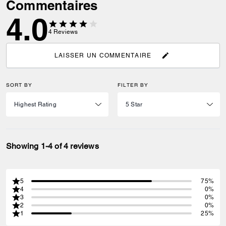
Commentaires
4.0
4
Reviews
LAISSER UN COMMENTAIRE
SORT BY
FILTER BY
Showing 1-4 of 4 reviews
5
75%
4
0%
3
0%
2
0%
1
25%