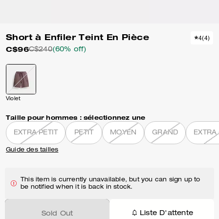
Short à Enfiler Teint En Pièce
4
(
4
)
C$96
C$240
(60% off)
Violet
Taille pour hommes :
sélectionnez une
EXTRA PETIT
PETIT
MOYEN
GRAND
EXTRA
Guide des tailles
This item is currently unavailable, but you can sign up to
be notified when it is back in stock.
Liste D'attente
Sold Out