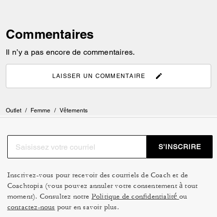
Commentaires
Il n’y a pas encore de commentaires.
LAISSER UN COMMENTAIRE
Outlet
/
Femme
/
Vêtements
S’INSCRIRE
Inscrivez-vous pour recevoir des courriels de Coach et de
Coachtopia (vous pouvez annuler votre consentement à tout
moment). Consultez notre
Politique de confidentialité
ou
contactez-nous
pour en savoir plus.