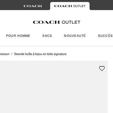
POUR HOMME
SACS
NOUVEAUTÉ
SUCCÈS
 maison
/
Grande boîte à bijou en toile signature