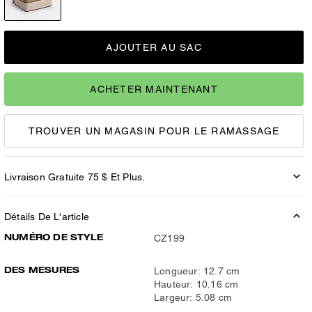
AJOUTER AU SAC
ACHETER MAINTENANT
TROUVER UN MAGASIN POUR LE RAMASSAGE
Livraison Gratuite 75 $ Et Plus.
Détails De L'article
NUMÉRO DE STYLE
CZ199
DES MESURES
Longueur: 12.7 cm
Hauteur: 10.16 cm
Largeur: 5.08 cm