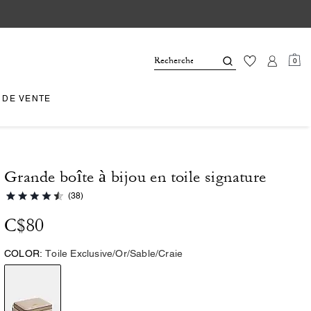
0
 DE VENTE
Grande boîte à bijou en toile signature
(38)
C$80
COLOR:
Toile Exclusive/Or/Sable/Craie