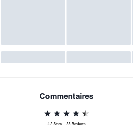
Commentaires
4.2
Stars
38
Reviews