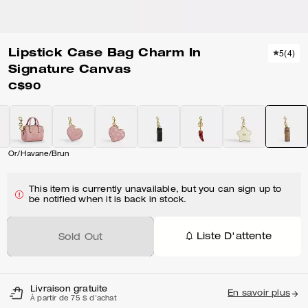
Lipstick Case Bag Charm In
5
(
4
)
Signature Canvas
C$90
Or/Havane/Brun
This item is currently unavailable, but you can sign up to
be notified when it is back in stock.
Liste D'attente
Sold Out
Livraison gratuite
En savoir plus
À partir de 75 $ d'achat