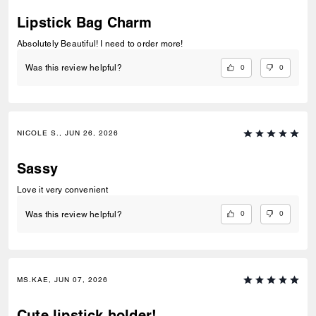
Lipstick Bag Charm
Absolutely Beautiful! I need to order more!
0
0
Was this review helpful?
NICOLE S., JUN 26, 2026
Sassy
Love it very convenient
0
0
Was this review helpful?
MS.KAE, JUN 07, 2026
Cute lipstick holder!