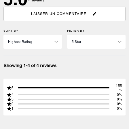
4
Reviews
LAISSER UN COMMENTAIRE
SORT BY
FILTER BY
Showing 1-4 of 4 reviews
100
5
%
4
0%
3
0%
2
0%
1
0%