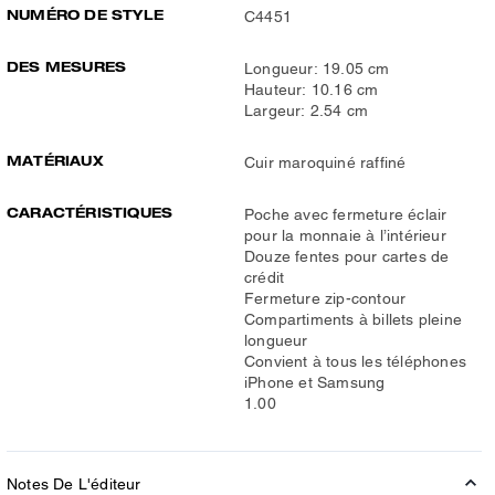
NUMÉRO DE STYLE
C4451
DES MESURES
Longueur: 19.05 cm
Hauteur: 10.16 cm
Largeur: 2.54 cm
MATÉRIAUX
Cuir maroquiné raffiné
CARACTÉRISTIQUES
Poche avec fermeture éclair
pour la monnaie à l’intérieur
Douze fentes pour cartes de
crédit
Fermeture zip-contour
Compartiments à billets pleine
longueur
Convient à tous les téléphones
iPhone et Samsung
1.00
Notes De L'éditeur