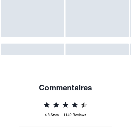
Commentaires
4.8
Stars
1140
Reviews