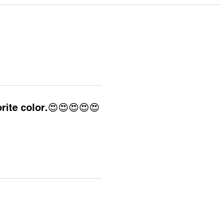
orite color.😍😍😍😍😍