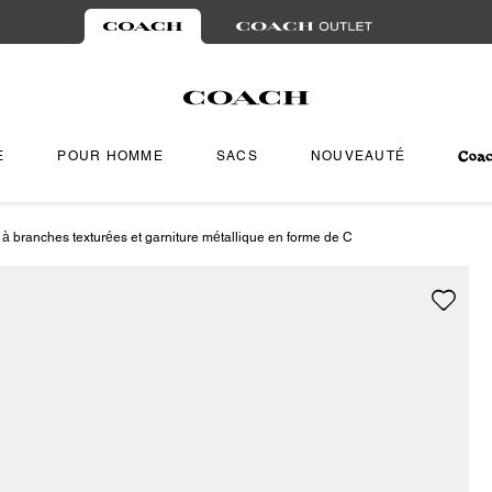
E
POUR HOMME
SACS
NOUVEAUTÉ
s à branches texturées et garniture métallique en forme de C