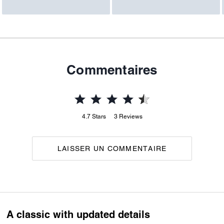
Commentaires
4.7
Stars
3
Reviews
LAISSER UN COMMENTAIRE
A classic with updated details