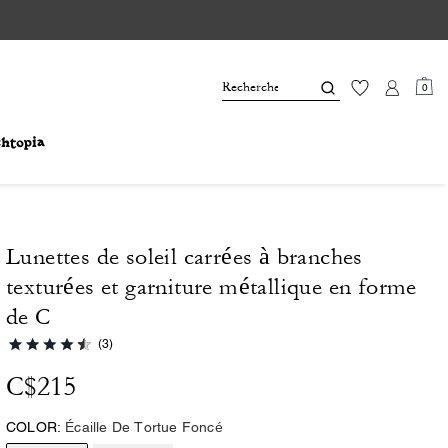
0
Lunettes de soleil carrées à branches
texturées et garniture métallique en forme
de C
(3)
C$215
COLOR:
Écaille De Tortue Foncé