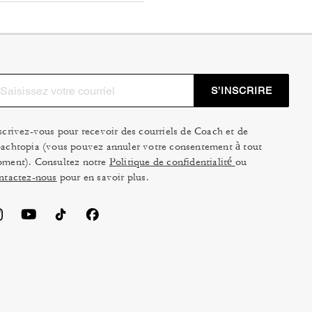
S’INSCRIRE
scrivez-vous pour recevoir des courriels de Coach et de
achtopia (vous pouvez annuler votre consentement à tout
ment). Consultez notre
Politique de confidentialité
ou
ntactez-nous
pour en savoir plus.