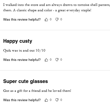
I walked into the store and am always drawn to tortoise shell pattern,
them. A classic shape and color - a great everyday staple!
Was this review helpful?
0
0
Happy custy
Quik was in and out 10/10
Was this review helpful?
0
0
Super cute glasses
Got as a gift for a friend and he loved them!
Was this review helpful?
0
0