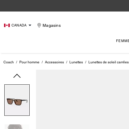
Magasins
CANADA
FEMM
Coach
/
Pour homme
/
Accessoires
/
Lunettes
/
Lunettes de soleil carrée