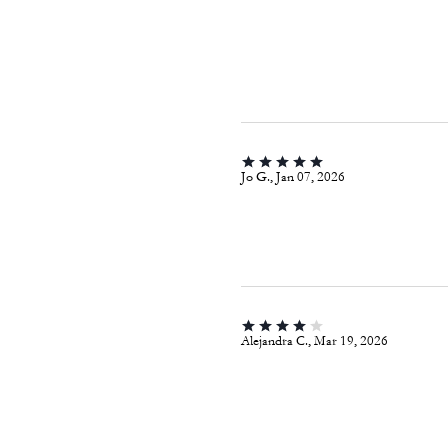
Jo G., Jan 07, 2026
Alejandra C., Mar 19, 2026