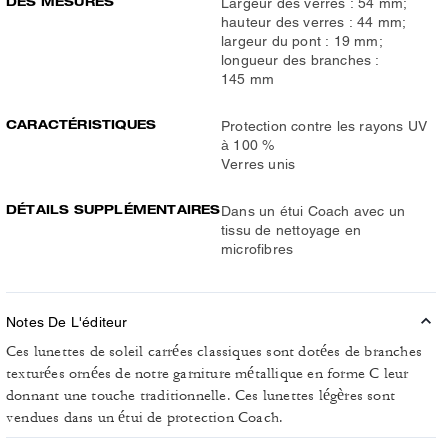
DES MESURES
Largeur des verres : 54 mm;
hauteur des verres : 44 mm;
largeur du pont : 19 mm;
longueur des branches :
145 mm
CARACTÉRISTIQUES
Protection contre les rayons UV
à 100 %
Verres unis
DÉTAILS SUPPLÉMENTAIRES
Dans un étui Coach avec un
tissu de nettoyage en
microfibres
Notes De L'éditeur
Ces lunettes de soleil carrées classiques sont dotées de branches
texturées ornées de notre garniture métallique en forme C leur
donnant une touche traditionnelle. Ces lunettes légères sont
vendues dans un étui de protection Coach.