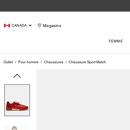
Magasins
CANADA
FEMME
Outlet
/
Pour homme
/
Chaussures
/
Chaussure Sport Match