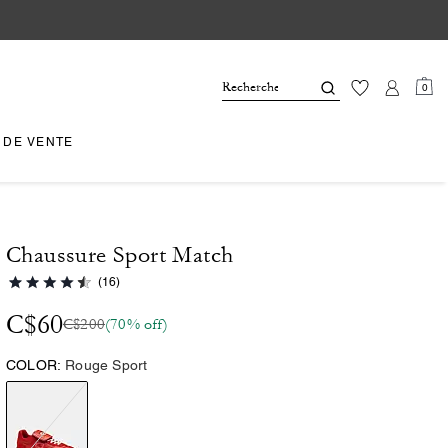
0
 DE VENTE
Chaussure Sport Match
(16)
C$60
C$200
(70% off)
COLOR:
Rouge Sport