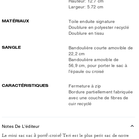
Hauteur: 12.7 cm
Largeur: 5.72 cm
MATÉRIAUX
Toile enduite signature
Doublure en polyester recyclé
Doublure en tissu
SANGLE
Bandoulière courte amovible de
22,2 cm
Bandoulière amovible de
56,9 cm, pour porter le sac à
l’épaule ou croisé
CARACTÉRISTIQUES
Fermeture à zip
Bordure partiellement fabriquée
avec une couche de fibres de
cuir recyclé
Notes De L'éditeur
Le mini sac sac à porté-croisé Teri est le plus petit sac de notre