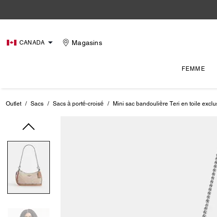
Magasins
CANADA
FEMME
Outlet
/
Sacs
/
Sacs à porté-croisé
/
Mini sac bandoulière Teri en toile exclu