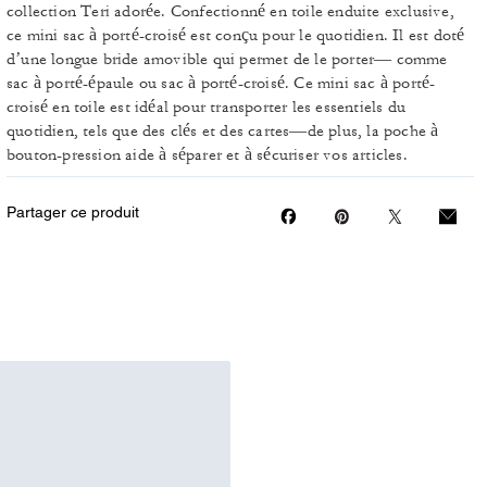
collection Teri adorée. Confectionné en toile enduite exclusive,
ce mini sac à porté-croisé est conçu pour le quotidien. Il est doté
d’une longue bride amovible qui permet de le porter— comme
sac à porté-épaule ou sac à porté-croisé. Ce mini sac à porté-
croisé en toile est idéal pour transporter les essentiels du
quotidien, tels que des clés et des cartes—de plus, la poche à
bouton-pression aide à séparer et à sécuriser vos articles.
Partager ce produit