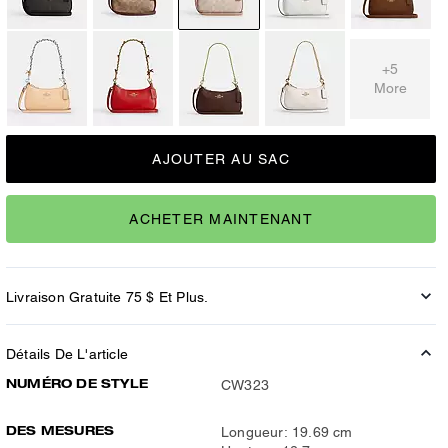
+5
More
AJOUTER AU SAC
ACHETER MAINTENANT
Livraison Gratuite 75 $ Et Plus.
Détails De L'article
NUMÉRO DE STYLE
CW323
DES MESURES
Longueur: 19.69 cm