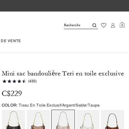
0
 DE VENTE
Mini sac bandoulière Teri en toile exclusive
(435)
C$229
COLOR:
Tissu En Toile Exclusif/Argent/Sable/Taupe