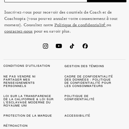
Inscrivez-vous pour recevoir des courriels de Coach et de
Coachtopia (vous pouvez annuler votre consentement à tout
moment). Consultez notre
Politique de confidentialité
ou
contactez-nous
pour en savoir plus.
CONDITIONS D’UTILISATION
GESTION DES TÉMOINS
NE PAS VENDRE NI
CADRE DE CONFIDENTIALITÉ
PARTAGER MES
DES DONNÉES : POLITIQUE
RENSEIGNEMENTS
DE CONFIDENTIALITÉ POUR
PERSONNELS
LES CONSOMMATEURS
LOI SUR LA TRANSPARENCE
POLITIQUE DE
DE LA CALIFORNIE & LOI SUR
CONFIDENTIALITÉ
L’ESCLAVAGE MODERNE DU
ROYAUME UNI
PROTECTION DE LA MARQUE
ACCESSIBILITÉ
RÉTROACTION