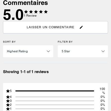
Commentaires
5.0
1
Review
LAISSER UN COMMENTAIRE
SORT BY
FILTER BY
Showing 1-1 of 1 reviews
100
5
%
4
0%
3
0%
2
0%
1
0%