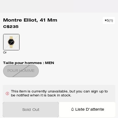
Montre Elliot, 41 Mm
5
(
1
)
C$235
Or
Taille pour hommes :
MEN
POUR HOMME
This item is currently unavailable, but you can sign up to
be notified when it is back in stock.
Liste D'attente
Sold Out