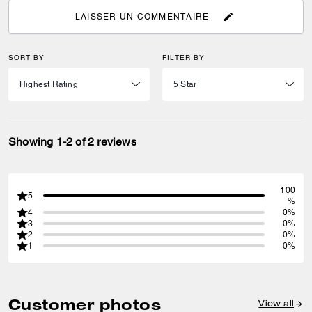
LAISSER UN COMMENTAIRE
SORT BY
FILTER BY
Showing 1-2 of 2 reviews
100
5
%
4
0%
3
0%
2
0%
1
0%
Customer photos
View all