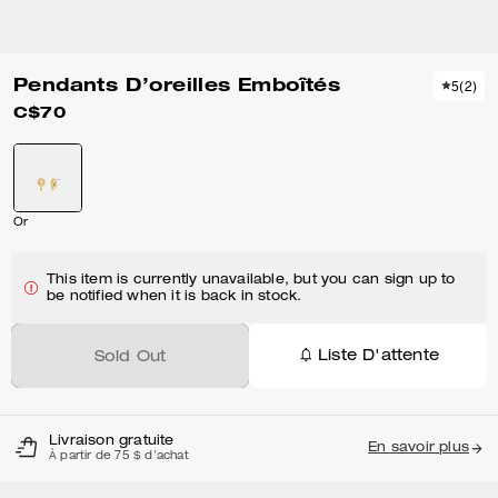
Pendants D’oreilles Emboîtés
5
(
2
)
C$70
Or
This item is currently unavailable, but you can sign up to
be notified when it is back in stock.
Liste D'attente
Sold Out
Livraison gratuite
En savoir plus
À partir de 75 $ d'achat