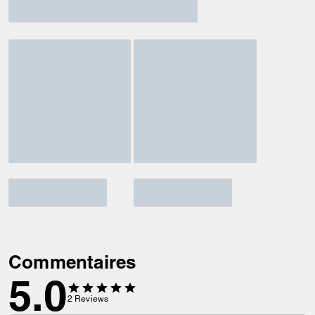
Commentaires
5.0
2
Reviews