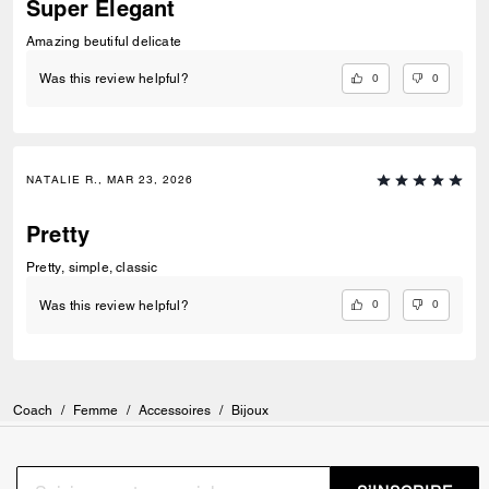
Super Elegant
Amazing beutiful delicate
0
0
Was this review helpful?
NATALIE R., MAR 23, 2026
Pretty
Pretty, simple, classic
0
0
Was this review helpful?
Coach
/
Femme
/
Accessoires
/
Bijoux