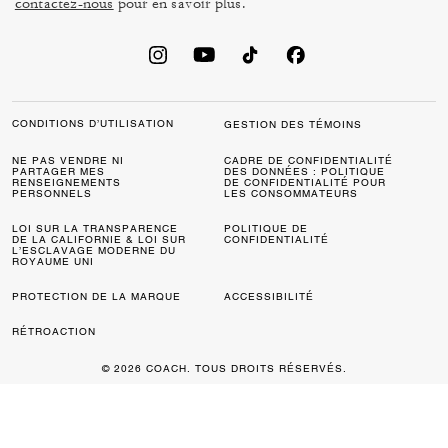
contactez-nous
pour en savoir plus.
CONDITIONS D’UTILISATION
GESTION DES TÉMOINS
NE PAS VENDRE NI
CADRE DE CONFIDENTIALITÉ
PARTAGER MES
DES DONNÉES : POLITIQUE
RENSEIGNEMENTS
DE CONFIDENTIALITÉ POUR
PERSONNELS
LES CONSOMMATEURS
LOI SUR LA TRANSPARENCE
POLITIQUE DE
DE LA CALIFORNIE & LOI SUR
CONFIDENTIALITÉ
L’ESCLAVAGE MODERNE DU
ROYAUME UNI
PROTECTION DE LA MARQUE
ACCESSIBILITÉ
RÉTROACTION
© 2026 COACH. TOUS DROITS RÉSERVÉS.