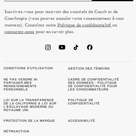
Inscrivez-vous pour recevoir des courriels de Coach et de
Coachtopia (vous pouvez annuler votre consentement à tout
moment). Consultez notre
Politique de confidentialité
ou
contactez-nous
pour en savoir plus.
CONDITIONS D’UTILISATION
GESTION DES TÉMOINS
NE PAS VENDRE NI
CADRE DE CONFIDENTIALITÉ
PARTAGER MES
DES DONNÉES : POLITIQUE
RENSEIGNEMENTS
DE CONFIDENTIALITÉ POUR
PERSONNELS
LES CONSOMMATEURS
LOI SUR LA TRANSPARENCE
POLITIQUE DE
DE LA CALIFORNIE & LOI SUR
CONFIDENTIALITÉ
L’ESCLAVAGE MODERNE DU
ROYAUME UNI
PROTECTION DE LA MARQUE
ACCESSIBILITÉ
RÉTROACTION