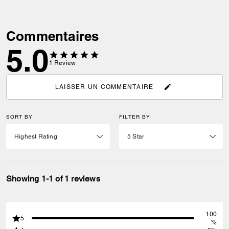
Commentaires
5.0
1
Review
LAISSER UN COMMENTAIRE
SORT BY
FILTER BY
Showing 1-1 of 1 reviews
100
5
%